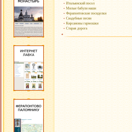
Итальянский посол
Милые бабули наши
Ферапонтовские посиделки
Свадебные песни
Кирсановы гармошки
Старая дорога